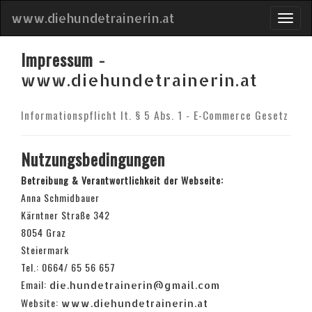
www.diehundetrainerin.at
Togg
navig
Impressum
-
www.diehundetrainerin.at
Informationspflicht lt. § 5 Abs. 1 - E-Commerce Gesetz
Nutzungsbedingungen
Betreibung & Verantwortlichkeit der Webseite:
Anna Schmidbauer
Kärntner Straße 342
8054 Graz
Steiermark
Tel.: 0664/ 65 56 657
Email:
die.hundetrainerin@gmail.com
Website:
www.diehundetrainerin.at